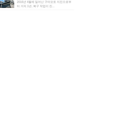
2016년 4월에 일어난 구마모토 지진으로부
터 거의 1년. 복구 작업이 진...