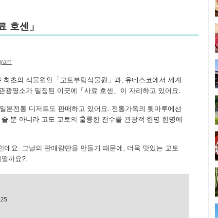
료 호센」
gram
일본 최초의 식물원인「교토부립식물원」과, 유네스코에서 세계
관광명소가 밀집된 이곳에「사료 호센」이 자리하고 있어요.
 일본전통 디저트도 판매하고 있어요. 전통가옥의 툇마루에선
 줄 뿐 아니라 고도 교토의 훌륭한 진수를 관광객 한명 한명에
인데요. 그날의 판매량만을 만들기 때문에, 더욱 맛있는 교토
어떨까요?.
25