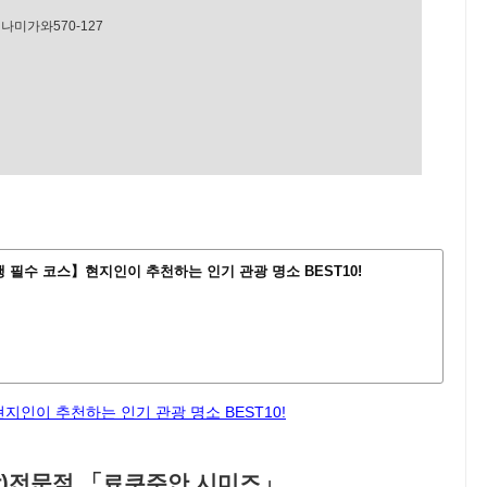
미가와570-127
 필수 코스】현지인이 추천하는 인기 관광 명소 BEST10!
인이 추천하는 인기 관광 명소 BEST10!
탕)전문점 「료쿠주안 시미즈」