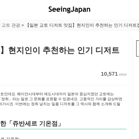
>
교토 관광
>
【일본 교토 디저트 맛집】현지인이 추천하는 인기 디저트집 
집】현지인이 추천하는 인기 디저트
10,571
view
교토인데요. 헤이안시대부터 에도시대까지 일본의 중심지였던 교토에는
취」라는 말로 그 문화를 표현할 수 있겠네요. 고풍적인 거리를 감상하면
와가시죠. 이번에는 정취 넘치는 일품 디저트를 그 역사와 함께 소개해 드릴
유명한「쥬반세르 기온점」