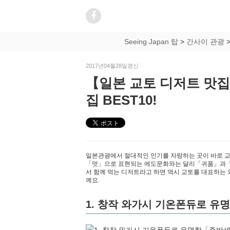
Seeing Japan 탑
>
간사이 관광
2017년04월28일갱신
【일본 교토 디저트 맛
집 BEST10!
일본관광에서 절대적인 인기를 자랑하는 곳이 바로 
「멋」으로 표현되는 에도문화와는 달리「귀품」과「정
서 함께 먹는 디저트라고 하면 역시 교토를 대표하는 
께요.
1. 창작 와가시 기온폰듀로 