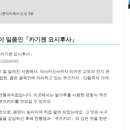
혼마치에서 도보 3분
죽이 일품인「카기젠 요시후사」
 Instagram
 잘 알려진 서원에서, 야사카신사까지 이어진 교토의 인기 관
한, 좁은 골목안에 자리하고 있는 쿠즈키리・단팥죽의 가게
.
 전통과자점입니다. 이곳에서는 밀가루를 사용한 관동식 쿠즈
쿠즈키리를 맛보실 수 있어요.
것으로, 평판이 높아지며 직접 팔게 되었는데요. 그 맛은 누구
미술을 감상하신 후에 전통명과「쿠즈키리」의 깊은 맛을 한번