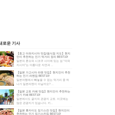
새로운 기사
【효고 아와지시마 맛집/음식점 지도】현지
인이 추천하는 인기 먹거리 정리 BEST10!
일본의 혼슈와 시코쿠 사이에 있는 섬 “아와
지시마”는 아름다운 자연과 ...
【일본 가고시마 라멘 맛집】현지인이 추천
하는 인기 라멘집 BEST10!
일본여행에서 빼놓을 수 없는 먹거리 중 하
나가 일본라멘이 아닐까요? ...
【일본 교토 카페 맛집】현지인이 추천하는
인기 카페 BEST10!
일본에서도 굴지의 관광지 교토. 이곳에는
많은 관광지가 있습니다. 키...
【일본 홋카이도 징기스칸 맛집】현지인이
추천하는 인기 징기스칸집 BEST10!