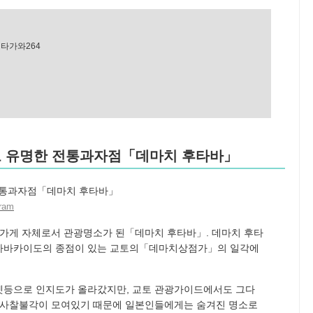
타가와264
쥬로 유명한 전통과자점「데마치 후타바」
ram
 가게 자체로서 관광명소가 된「데마치 후타바」. 데마치 후타
 사바카이도의 종점이 있는 교토의「데마치상점가」의 일각에
넷등으로 인지도가 올라갔지만, 교토 관광가이드에서도 그다
한 사찰불각이 모여있기 때문에 일본인들에게는 숨겨진 명소로