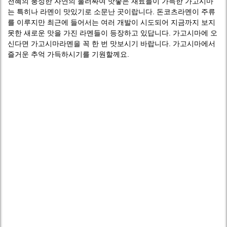
천혜의 풍성한 자연의 둘러싸여 맛좋은 재료들이 가득한 가고시마
는 특히나 라멘이 맛있기로 소문난 곳이랍니다. 돈코츠라멘이 주류
를 이루지만 최근에 들어서는 여러 개발이 시도되어 지금까지 보지
못한 새로운 맛을 가진 라멘들이 등장하고 있답니다. 가고시마에 오
신다면 가고시마라멘을 꼭 한 번 맛보시기 바랍니다. 가고시마에서
즐거운 추억 가득하시기를 기원할께요.