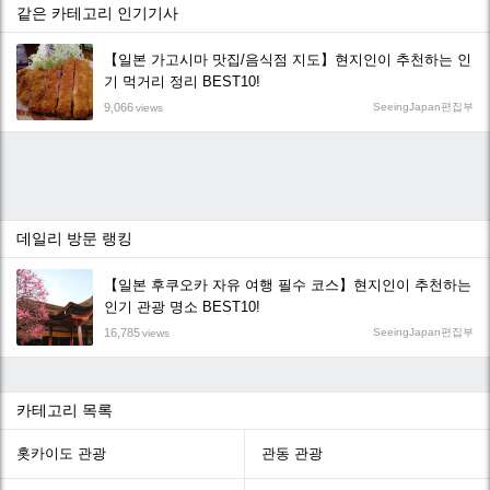
같은 카테고리 인기기사
【일본 가고시마 맛집/음식점 지도】현지인이 추천하는 인
기 먹거리 정리 BEST10!
9,066
SeeingJapan편집부
views
데일리 방문 랭킹
【일본 후쿠오카 자유 여행 필수 코스】현지인이 추천하는
인기 관광 명소 BEST10!
16,785
SeeingJapan편집부
views
카테고리 목록
홋카이도 관광
관동 관광