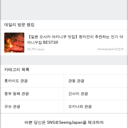
데일리 방문 랭킹
【일본 오사카 야키니쿠 맛집】현지인이 추천하는 인기 야
끼니꾸집 BEST10!
10,757
SeeingJapan편집부
views
카테고리 목록
홋카이도 관광
관동 관광
중부 동해 관광
간사이 관광
규슈 관광
오키나와 관광
바쁜 당신은 SNS로SeeingJapan을 체크하자