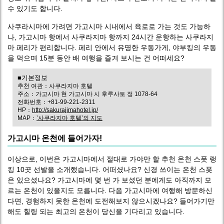
수 있기도 합니다.
사쿠라시마에 가려면 가고시마 시내에서 육로로 가는 것도 가능하
나, 가고시마 항에서 사쿠라지마 항까지 24시간 운항하는 사쿠라지
마 페리가 편리합니다. 페리 안에서 유명한 우동가게, 야부킹의 우동
을 먹으며 15분 동안 배 여행을 즐겨 보시는 건 어떠세요?
■기본정보
추천 여관：사쿠라지마 호텔
주소：가고시마 현 가고시마 시 후루사토 정 1078-64
전화번호：+81-99-221-2311
HP：
http://sakurajimahotel.jp/
MAP：
’사쿠라지마 호텔’의 지도
가고시마 온천에 들어가자!
이상으로, 이번은 가고시마에서 절대로 가야만 할 추천 온천 스폿 랭
킹 10곳 선발을 소개했습니다. 어떠셨나요? 신경 쓰이는 온천 스폿
은 있으셨나요? 가고시마에 몇 번 가 보셨던 분에게도 아직까지 모
르는 온천이 있을지도 모릅니다. 다음 가고시마에 여행해 방문하신
다면, 경험하지 못한 온천에 도전해보지 않으시겠나요? 들어가기만
해도 힐링 되는 최고의 온천이 당신을 기다리고 있습니다.