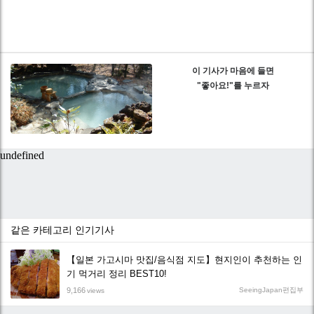
이 기사가 마음에 들면
"좋아요!"를 누르자
같은 카테고리 인기기사
【일본 가고시마 맛집/음식점 지도】현지인이 추천하는 인
기 먹거리 정리 BEST10!
9,166
SeeingJapan편집부
views