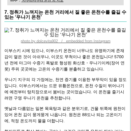
MAP：
’사쿠라사쿠라 온천’의 지도
7. 정취가 느껴지는 온천 거리에서 질 좋은 온천수를 즐길 수
있는 ‘우나기 온천’
photo by dolcevita902 / embedded from Instagram
이부스키 시에 있으나, 이부스키 온천이 너무나도 유명하기에 존재
감이 옅은 것이 아쉬우나, 이곳도 무척이나 좋은 온천입니다! 5700
년 전에 마그마 수증기 폭발로 형성된 화산호・우나기이케(장어 연
못) 주위 곳곳에는 고온의 수증기를 분출하고 있습니다.
우나기 지구의 각 가정에는, 천연 증기를 이용한 부뚜막이 있을 정도
입니다. 이부스키에서는 드문 유황온천으로, 온천 수질이 뛰어나기
에 예전부터 탕치장으로서 붐비는 곳이었습니다. 이 온천을 즐기시
려면 구영 우나기 온천을 추천합니다.
옛날과 다름없는 일본 목욕탕과 같은 분위기로, 건물 뒤쪽에 원천이
있어 온천 김이 뭉게뭉게 나옵니다. 원천은 88도나 되는 고온이기
에, 적정 온도까지 물을 더합니다.