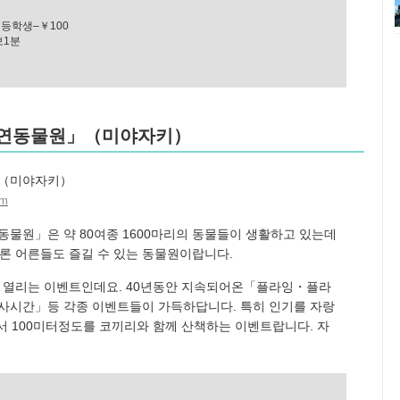
초등학생–￥100
보1분
 자연동물원」（미야자키）
am
물원」은 약 80여종 1600마리의 동물들이 생활하고 있는데
물론 어른들도 즐길 수 있는 동물원이랍니다.
일 열리는 이벤트인데요. 40년동안 지속되어온「플라잉・플라
시간」등 각종 이벤트들이 가득하답니다. 특히 인기를 자랑
서 100미터정도를 코끼리와 함께 산책하는 이벤트랍니다. 자