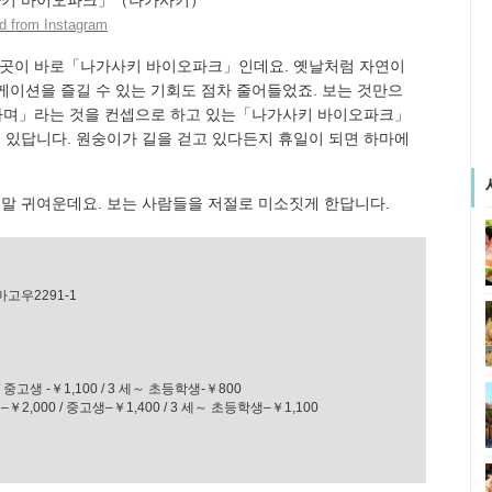
 from Instagram
는 곳이 바로「나가사키 바이오파크」인데요. 옛날처럼 자연이
케이션을 즐길 수 있는 기회도 점차 줄어들었죠. 보는 것만으
촉하며」라는 것을 컨셉으로 하고 있는「나가사키 바이오파크」
있답니다. 원숭이가 길을 걷고 있다든지 휴일이 되면 하마에
말 귀여운데요. 보는 사람들을 저절로 미소짓게 한답니다.
고우2291-1
고생 -￥1,100 / 3 세～ 초등학생-￥800
00 / 중고생–￥1,400 / 3 세～ 초등학생–￥1,100