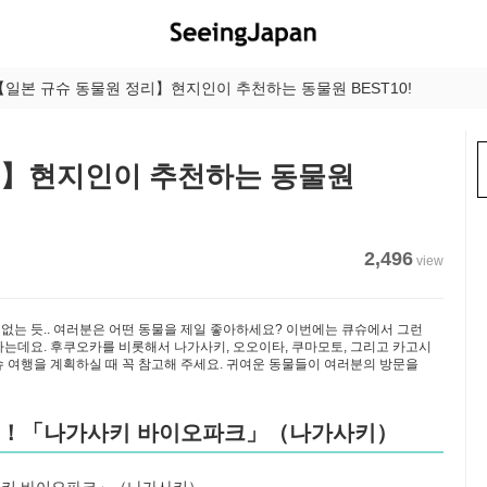
【일본 규슈 동물원 정리】현지인이 추천하는 동물원 BEST10!
리】현지인이 추천하는 동물원
2,496
view
 없는 듯.. 여러분은 어떤 동물을 제일 좋아하세요? 이번에는 큐슈에서 그런
는데요. 후쿠오카를 비롯해서 나가사키, 오오이타, 쿠마모토, 그리고 카고시
 여행을 계획하실 때 꼭 참고해 주세요. 귀여운 동물들이 여러분의 방문을
필견！「나가사키 바이오파크」（나가사키）