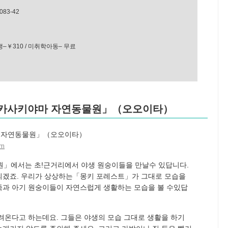
83-42
생–￥310 / 미취학아동– 무료
「타카사키야마 자연동물원」（오오이타）
am
」에서는 초!근거리에서 야생 원숭이들을 만날수 있답니다.
되겠죠. 우리가 상상하는「몽키 포레스트」가 그대로 모습을
족과 아기 원숭이들이 자연스럽게 생활하는 모습을 볼 수있답
내려온다고 하는데요. 그들은 야생의 모습 그대로 생활을 하기