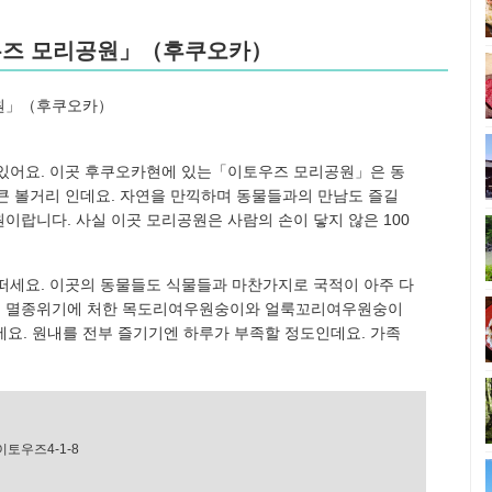
토우즈 모리공원」（후쿠오카）
 있어요. 이곳 후쿠오카현에 있는「이토우즈 모리공원」은 동
큰 볼거리 인데요. 자연을 만끽하며 동물들과의 만남도 즐길
이랍니다. 사실 이곳 모리공원은 사람의 손이 닿지 않은 100
떠세요. 이곳의 동물들도 식물들과 마찬가지로 국적이 아주 다
는 멸종위기에 처한 목도리여우원숭이와 얼룩꼬리여우원숭이
보세요. 원내를 전부 즐기기엔 하루가 부족할 정도인데요. 가족
토우즈4-1-8