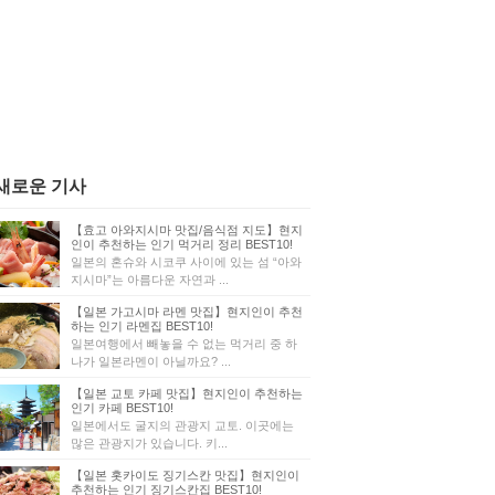
새로운 기사
【효고 아와지시마 맛집/음식점 지도】현지
인이 추천하는 인기 먹거리 정리 BEST10!
일본의 혼슈와 시코쿠 사이에 있는 섬 “아와
지시마”는 아름다운 자연과 ...
【일본 가고시마 라멘 맛집】현지인이 추천
하는 인기 라멘집 BEST10!
일본여행에서 빼놓을 수 없는 먹거리 중 하
나가 일본라멘이 아닐까요? ...
【일본 교토 카페 맛집】현지인이 추천하는
인기 카페 BEST10!
일본에서도 굴지의 관광지 교토. 이곳에는
많은 관광지가 있습니다. 키...
【일본 홋카이도 징기스칸 맛집】현지인이
추천하는 인기 징기스칸집 BEST10!