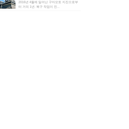
2016년 4월에 일어난 구마모토 지진으로부
터 거의 1년. 복구 작업이 진...