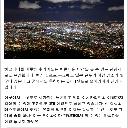
하코다테를 비롯해 홋카이도는 아름다운 야경을 볼 수 있는 관광지
로도 유명합니다. 여기 삿포로 근교에도 일본 유수의 야경 명소가 몇
군데 있는데 그 중에서도 추천하는 곳이 [삿포로 모이와야마 전망대]
입니다.
이곳에서는 삿포로 시가지는 물론이고 멀리 이시카리만의 야경까지
감상할 수 있어 홋카이도 3대 야경으로 꼽히고 있습니다. 산 정상의
레스토랑에서 맛있는 요리를 먹으며 야경을 감상할 수 있는 것도 그
매력 중의 하나. 이곳 모이와야마 전망대에서 볼 수 있는 아름다운
야경 놓치지 마세요.