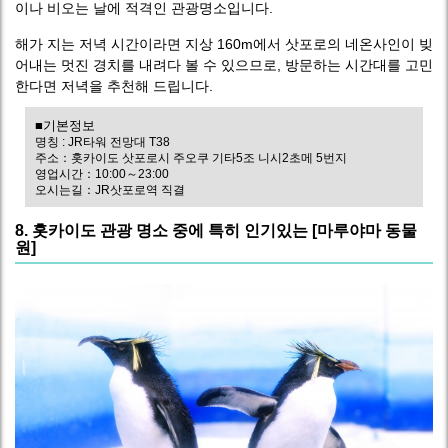
이나 비오는 날에 적격인 관광명소입니다.
해가 지는 저녁 시간이라면 지상 160m에서 삿포로의 네온사인이 빚
어내는 멋진 경치를 내려다 볼 수 있으므로, 방문하는 시간대를 고민
한다면 저녁을 추천해 드립니다.
■기본정보
명칭 : JR타워 전망대 T38
주소：홋카이도 삿포로시 주오쿠 기타5조 니시2초메 5번지
영업시간：10:00～23:00
오시는길：JR삿포로역 직결
8. 홋카이도 관광 명소 중에 특히 인기있는 [마루야마 동물
원]