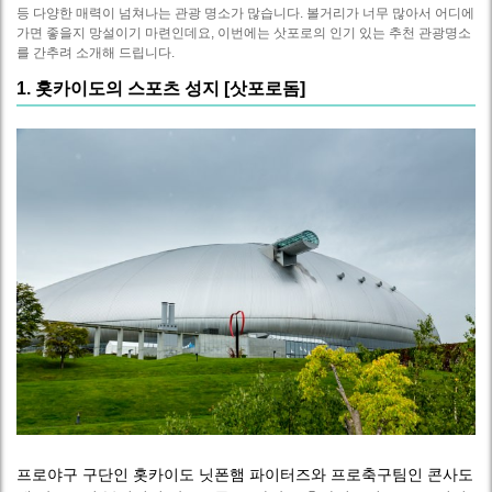
등 다양한 매력이 넘쳐나는 관광 명소가 많습니다. 볼거리가 너무 많아서 어디에
가면 좋을지 망설이기 마련인데요, 이번에는 삿포로의 인기 있는 추천 관광명소
를 간추려 소개해 드립니다.
1. 홋카이도의 스포츠 성지 [삿포로돔]
프로야구 구단인 홋카이도 닛폰햄 파이터즈와 프로축구팀인 콘사도