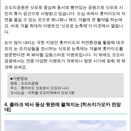
오도리공원은 삿포로 중심에 동서로 뻗어있는 공원으로 삿포로 시
민의 휴식 공간으로 사랑받고 있습니다. 도심 속에서 홋카이도의 자
연을 즐길 수 있는 곳으로 뭐니뭐니 해도 겨울에 큰 활약을 하는데
요, 바로 겨울 최대의 이벤트인 ‘삿포로 눈축제’가 이곳에서 열립니
다.
눈이 많이 내리는 극한 지방인 홋카이도의 자연환경을 활용해 대규
모의 눈 조각상들을 전시하는 삿포로 눈축제는 겨울에 홋카이도를
방문한다면 꼭 봐야할 감동스러운 이벤트입니다. 이 밖에도 오도리
공원에서는 연중 다양한 이벤트가 개최되니 방문 시기에 맞춰 꼭 체
크해 보세요.
■기본정보
명칭：오도리공원
주소：홋카이도 삿포로시 오도리 니시
오시는길：지하철 오도리역에서 도보 1분
4. 클라크 박사 동상 뒷편에 펼쳐지는 [히쓰지가오카 전망
대]