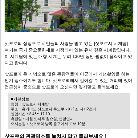
삿포로의 상징으로 시민들의 사랑을 받고 있는 [삿포로시 시계탑].
여기는 국가 중요문화재로 지정되어 있는 유서 깊은 시계탑입니다.
이 시계탑에 있는 대형 시계는 무려 130년 동안 쉼없이 움직이고 있
다고 합니다.
삿포로에 온 기념으로 많은 관광객들이 이곳에서 기념촬영을 하는
인기 장소이기도 합니다. 삿포로역에서 걸어갈 수 있는 거리에 있어
접근성이 좋으므로 삿포로에 오신다면 잊지말고 들러보세요.
■기본정보
명칭：삿포로시 시계탑
주소：홋카이도 삿포로시 주오쿠 기타1조 니시2초메
영업시간：8:45〜17:10
휴관일：매월 넷째주 월요일, 연말연시
오시는길：삿포로역 남쪽 출구에서 도보 10분
삿포로의 관광명소들 놓치지 말고 둘러보세요 !