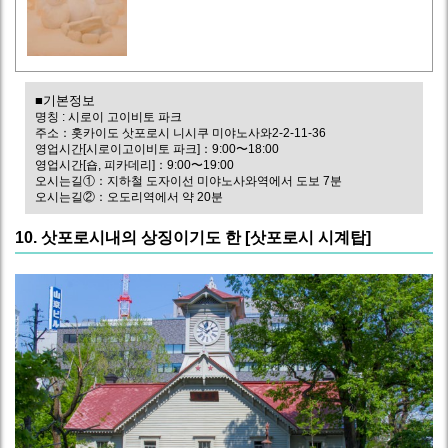
■기본정보
명칭 : 시로이 고이비토 파크
주소：홋카이도 삿포로시 니시쿠 미야노사와2-2-11-36
영업시간[시로이고이비토 파크]：9:00〜18:00
영업시간[숍, 피카데리]：9:00〜19:00
오시는길①：지하철 도자이선 미야노사와역에서 도보 7분
오시는길②：오도리역에서 약 20분
10. 삿포로시내의 상징이기도 한 [삿포로시 시계탑]