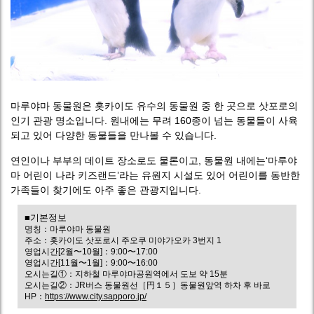
마루야마 동물원은 홋카이도 유수의 동물원 중 한 곳으로 삿포로의
인기 관광 명소입니다. 원내에는 무려 160종이 넘는 동물들이 사육
되고 있어 다양한 동물들을 만나볼 수 있습니다.
연인이나 부부의 데이트 장소로도 물론이고, 동물원 내에는‘마루야
마 어린이 나라 키즈랜드’라는 유원지 시설도 있어 어린이를 동반한
가족들이 찾기에도 아주 좋은 관광지입니다.
■기본정보
명칭：마루야마 동물원
주소：홋카이도 삿포로시 주오쿠 미야가오카 3번지 1
영업시간[2월〜10월]：9:00〜17:00
영업시간[11월〜1월]：9:00〜16:00
오시는길①：지하철 마루야마공원역에서 도보 약 15분
오시는길②：JR버스 동물원선［円１５］동물원앞역 하차 후 바로
HP：
https://www.city.sapporo.jp/