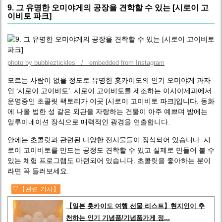
9. 그 유명한 오미야게의 공장을 견학할 수 있는 [시로이 고
이비토 파크]
photo by bubbleztickles / embedded from Instagram
모르는 사람이 없을 정도로 유명한 홋카이도의 인기 오미야게 과자
인 ‘시로이 고이비토’. 시로이 고이비토를 제조하는 이시야제과에서
운영중인 초콜릿 팩토리가 이곳 [시로이 고이비토 파크]입니다. 동화
에 나올 법한 성 같은 외관을 자랑하는 건물이 아주 예쁘며 밤에는
일루미네이션 장식으로 매력적인 광경을 연출합니다.
안에는 초콜릿과 관련된 다양한 전시물들이 장식되어 있습니다. 시
로이 고이비토를 만드는 공정도 견학할 수 있고 실제로 만들어 볼 수
있는 체험 프로그램도 마련되어 있습니다. 초콜릿을 좋아하는 분이
라면 꼭 들러보세요.
▽【관련 기사】
【일본 홋카이도 여행 선물 리스트】현지인이 추
천하는 인기 기념품/기념품가게 정...