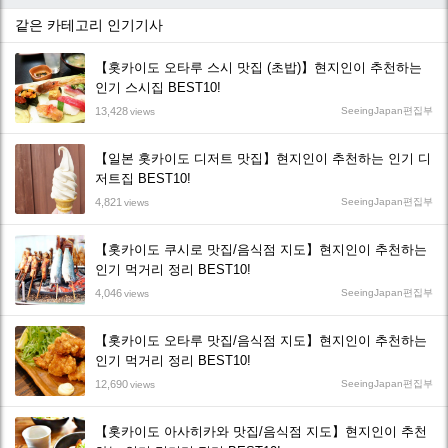
같은 카테고리 인기기사
【홋카이도 오타루 스시 맛집 (초밥)】현지인이 추천하는
인기 스시집 BEST10!
13,428
SeeingJapan편집부
views
【일본 홋카이도 디저트 맛집】현지인이 추천하는 인기 디
저트집 BEST10!
4,821
SeeingJapan편집부
views
【홋카이도 쿠시로 맛집/음식점 지도】현지인이 추천하는
인기 먹거리 정리 BEST10!
4,046
SeeingJapan편집부
views
【홋카이도 오타루 맛집/음식점 지도】현지인이 추천하는
인기 먹거리 정리 BEST10!
12,690
SeeingJapan편집부
views
【홋카이도 아사히카와 맛집/음식점 지도】현지인이 추천