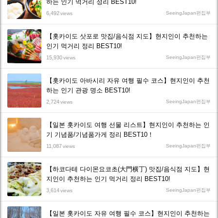
하는 인기 먹거리 정리 BEST10!
6,492
SeeingJapan편집부
views
【홋카이도 삿포로 맛집/음식점 지도】현지인이 추천하는
인기 먹거리 정리 BEST10!
15,930
SeeingJapan편집부
views
【홋카이도 아바시리 자유 여행 필수 코스】현지인이 추천
하는 인기 관광 명소 BEST10!
2,724
SeeingJapan편집부
views
【일본 홋카이도 여행 선물 리스트】현지인이 추천하는 인
기 기념품/기념품가게 정리 BEST10！
11,087
SeeingJapan편집부
views
【하코다테 다이몬요코초(大門横丁) 맛집/음식점 지도】현
지인이 추천하는 인기 먹거리 정리 BEST10!
3,614
SeeingJapan편집부
views
【일본 홋카이도 자유 여행 필수 코스】현지인이 추천하는