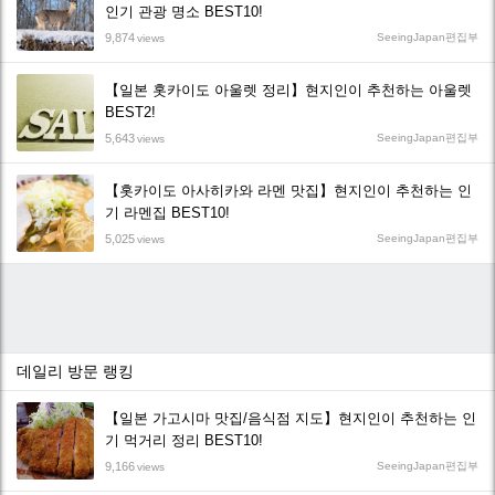
인기 관광 명소 BEST10!
9,874
SeeingJapan편집부
views
【일본 홋카이도 아울렛 정리】현지인이 추천하는 아울렛
BEST2!
5,643
SeeingJapan편집부
views
【홋카이도 아사히카와 라멘 맛집】현지인이 추천하는 인
기 라멘집 BEST10!
5,025
SeeingJapan편집부
views
데일리 방문 랭킹
【일본 가고시마 맛집/음식점 지도】현지인이 추천하는 인
기 먹거리 정리 BEST10!
9,166
SeeingJapan편집부
views