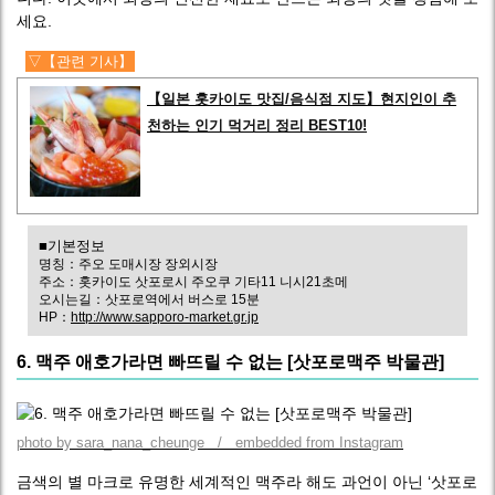
세요.
▽【관련 기사】
【일본 홋카이도 맛집/음식점 지도】현지인이 추
천하는 인기 먹거리 정리 BEST10!
■기본정보
명칭：주오 도매시장 장외시장
주소：홋카이도 삿포로시 주오쿠 기타11 니시21초메
오시는길：삿포로역에서 버스로 15분
HP：
http://www.sapporo-market.gr.jp
6. 맥주 애호가라면 빠뜨릴 수 없는 [삿포로맥주 박물관]
photo by sara_nana_cheunge / embedded from Instagram
금색의 별 마크로 유명한 세계적인 맥주라 해도 과언이 아닌 ‘삿포로