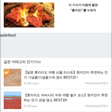
이 기사가 마음에 들면
"좋아요!"를 누르자
같은 카테고리 인기기사
【일본 홋카이도 여행 선물 리스트】현지인이 추천하는 인
기 기념품/기념품가게 정리 BEST10！
11,087
SeeingJapan편집부
views
【홋카이도 아바시리 자유 여행 필수 코스】현지인이 추천
하는 인기 관광 명소 BEST10!
2,724
SeeingJapan편집부
views