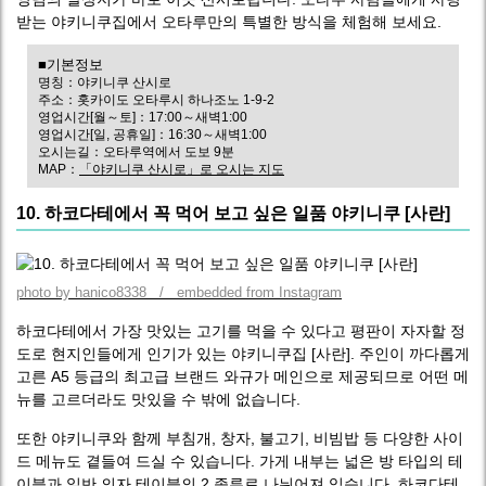
받는 야키니쿠집에서 오타루만의 특별한 방식을 체험해 보세요.
■기본정보
명칭：야키니쿠 산시로
주소：홋카이도 오타루시 하나조노 1-9-2
영업시간[월～토]：17:00～새벽1:00
영업시간[일, 공휴일]：16:30～새벽1:00
오시는길：오타루역에서 도보 9분
MAP：
「야키니쿠 산시로」로 오시는 지도
10. 하코다테에서 꼭 먹어 보고 싶은 일품 야키니쿠 [사란]
photo by hanico8338 / embedded from Instagram
하코다테에서 가장 맛있는 고기를 먹을 수 있다고 평판이 자자할 정
도로 현지인들에게 인기가 있는 야키니쿠집 [사란]. 주인이 까다롭게
고른 A5 등급의 최고급 브랜드 와규가 메인으로 제공되므로 어떤 메
뉴를 고르더라도 맛있을 수 밖에 없습니다.
또한 야키니쿠와 함께 부침개, 창자, 불고기, 비빔밥 등 다양한 사이
드 메뉴도 곁들여 드실 수 있습니다. 가게 내부는 넓은 방 타입의 테
이블과 일반 의자 테이블의 2 종류로 나뉘어져 있습니다. 하코다테