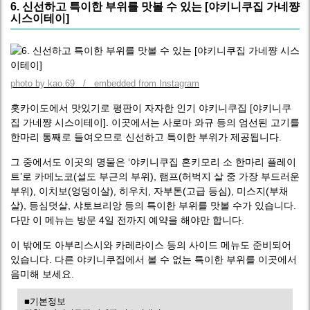
6. 신선하고 특이한 부위를 맛볼 수 있는 [야키니쿠집 가네쨩
시스이테이]
photo by kao.69 / embedded from Instagram
홋카이도에서 맛있기로 평판이 자자한 인기 야키니쿠집 [야키니쿠
집 가네쨩 시스이테이]. 이곳에서는 사로마 와규 등의 엄선된 고기를
한마리 통째로 들여오므로 신선하고 특이한 부위가 제공됩니다.
그 중에서도 이곳의 명물은 ‘야키니쿠집 혼키모리 소 한마리 플레이
트’로 카메노코(설도 부근의 부위), 램프(허벅지 살 중 가장 부드러운
부위), 이치보(엉덩이살), 히우치, 자부톤(고급 등심), 미스지(부채
살), 등심덧살, 샤토브리앙 등의 특이한 부위를 맛볼 수가 있습니다.
다만 이 메뉴는 방문 4일 전까지 예약을 해야만 합니다.
이 밖에도 아부리스시와 카레라이스 등의 사이드 메뉴도 준비되어
있습니다. 다른 야키니쿠집에서 볼 수 없는 특이한 부위를 이곳에서
음미해 보세요.
■기본정보