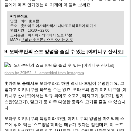
들에게 매우 인기있는 이 가게에 꼭 들러 보세요.
■기본정보
명칭：바바 호르몬
주소：홋카이도 아사히카와시 나나조도리 8초메 미기 4
영업시간：16:30～22:00
오시는길：아사히카와역에서 도보 15분
MAP：
「바바 호르몬」으로 오시는 지도
9. 오타루만의 스프 양념을 즐길 수 있는 [야키니쿠 산시로]
photo by 39lb52 / embedded from Instagram
홋카이도 중에서도 오타루라고 하면 역시나 초밥이 유명한데요, 그
렇다고 야키니쿠를 빠뜨릴 수는 없죠! 오타루의 인기 야키니쿠집 [야
키니쿠 산시로]에서는 와규 외에도 소고기, 돼지고기, 닭고기, 징기
스칸(양고기), 말고기 등 아주 다양한 종류의 고기를 즐길 수 있습니
다.
오타루 야키니쿠의 특징이라 하면, 야키니쿠의 양념을 마지막에 스
프에 섞어 먹는 ‘스프양념’이라는 메뉴가 있다는 점인데요, 이 스프
양념의 발상지가 바로 이곳 산시로랍니다. 오타루 사람들에게 사랑