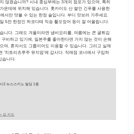
지 않겠습니까? 시내 중심부에는 3개의 점포가 있으며, 특히
한가운데에 위치해 있습니다. 홋카이도 산 쌀인 긴푸를 사용한
점에서만 맛볼 수 있는 한정 술입니다. 부디 맛보러 가주세요.
1일 5잔 한정인 하코다테 직송 활오징어 등이 잘 어울립니다.
있습니다. 그래도 겨울이라면 냄비요리를, 여름에는 콘 굴튀김
상 구비하고 있기에, 일본주를 좋아한다면 가지 않는 것이 손해
있으며, 혼자서도 그룹이어도 이용할 수 있습니다. 그리고 실제
면 ‘치토리츠루주 뮤지엄’에 갑시다. 직매점 코너에서 구입하
있습니다.
시3 뉴스스키노 빌딩 1층
 길 지도