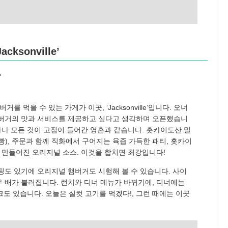
ksonville’
를 먹을 수 있는 가게가 이곳, ‘Jacksonville’입니다. 오너
햄버거의 맛과 서비스를 제공하고 싶다고 생각하며 오픈했습니
하나 모든 것이 고집이 들어간 영혼과 같습니다. 홋카이도산 밀
), 주문과 함께 직화에서 구어지는 육즙 가득한 패티, 홋카이
 만들어진 오리지널 소스. 이것을 합치면 최강입니다!
핑도 있기에 오리지널 햄버거도 시험해 볼 수 있습니다. 사이
 배가 불러집니다. 런치와 디너 메뉴가 바뀌기에, 디너에는
도 있습니다. 오늘은 실컷 고기를 먹겠다!, 그런 때에는 이곳