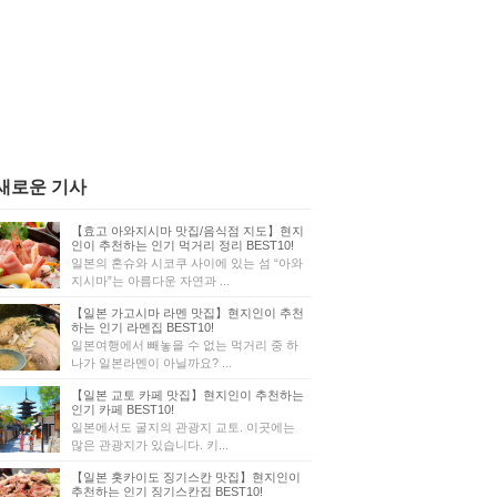
새로운 기사
【효고 아와지시마 맛집/음식점 지도】현지
인이 추천하는 인기 먹거리 정리 BEST10!
일본의 혼슈와 시코쿠 사이에 있는 섬 “아와
지시마”는 아름다운 자연과 ...
【일본 가고시마 라멘 맛집】현지인이 추천
하는 인기 라멘집 BEST10!
일본여행에서 빼놓을 수 없는 먹거리 중 하
나가 일본라멘이 아닐까요? ...
【일본 교토 카페 맛집】현지인이 추천하는
인기 카페 BEST10!
일본에서도 굴지의 관광지 교토. 이곳에는
많은 관광지가 있습니다. 키...
【일본 홋카이도 징기스칸 맛집】현지인이
추천하는 인기 징기스칸집 BEST10!