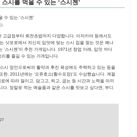
 스시를 먹을 수 있는 ‘스시젠’
am
난 고급점부터 회전초밥까지 다양합니다. 이자카야 등에서도
이는 삿포로에서 자신의 입맛에 맞는 스시 집을 찾는 것은 꽤나
‘스시젠’이 추천 가게입니다. 1971년 창업 이래, 입맛 까다
리를 즐길 수 있는 가게입니다.
 스시 장인으로써의 활약과 후진 육성에도 주력하고 있는 등을
한, 2011년에는 ‘오쥬호쇼(황수포장)’도 수상했습니다. 계절
료에 따라 절이고, 담그고, 찌고, 굽는 등 시간과 노력을 아끼
니다. 정말로 먹는 예술품과 같은 스시를 맛보고 싶다면, 부디
27