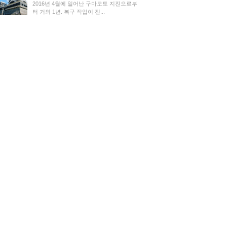
2016년 4월에 일어난 구마모토 지진으로부
터 거의 1년. 복구 작업이 진...