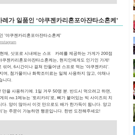
프 카레가 일품인 ‘야쿠젠카리혼포아쟌타소혼케’
Instagram
 현재, 삿포로 시내에는 스프 카레를 제공하는 가게가 200점
업한 야쿠젠카리혼포아쟌타소혼케는, 현지인에게도 인기인 가게!
 섞어, 6시간이나 걸쳐 만들어낸 스프로 먹는 ‘야쿠젠카리’.
며, 첨가물이나 화학조미료는 일체 사용하지 않고, 야채나
습니다.
 만을 사용하기에. 1일 겨우 50명 분. 반드시 먹으려고 하면,
의 no.1메뉴는 ‘토리카리’로, 뼈가 붙어있는 빅 사이즈의 치
니다. 양이 많아서 이것 만으로도 배가 한가득이 됩니다. 양고
리’는 주문이 가능하면 행운입니다. 한번 도전해주세요!