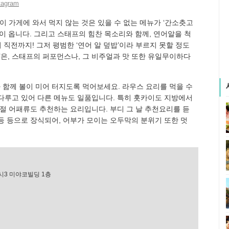
tagram
이 가게에 와서 먹지 않는 것은 있을 수 없는 메뉴가 ‘간소츳고
이 옵니다. 그리고 스태프의 힘찬 목소리와 함께, 연어알을 척
 직전까지! 그저 평범한 ‘연어 알 덮밥’이라 부르지 못할 정도
’은, 스태프의 퍼포먼스나, 그 비주얼과 맛 또한 유일무이하다
함께 볼이 미어 터지도록 먹어보세요. 라우스 요리를 먹을 수
다루고 있어 다른 메뉴도 일품입니다. 특히 홋카이도 지방에서
계절 어패류도 추천하는 요리입니다. 부디 그 날 추천요리를 듣
등 등으로 장식되어, 어부가 모이는 오두막의 분위기 또한 멋
3 미야코빌딩 1층