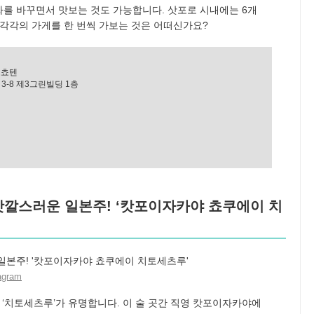
날짜를 바꾸면서 맛보는 것도 가능합니다. 삿포로 시내에는 6개
 각각의 가게를 한 번씩 가보는 것은 어떠신가요?
코쵸텐
3-8 제3그린빌딩 1층
 맛깔스러운 일본주! ‘캇포이자카야 쵸쿠에이 치
agram
 ‘치토세츠루’가 유명합니다. 이 술 곳간 직영 캇포이자카야에