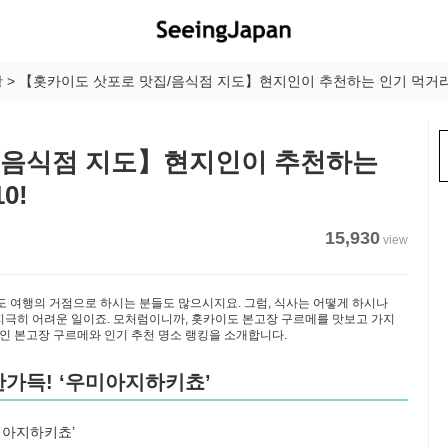
광
>
【홋카이도 삿포로 맛집/음식점 지도】현지인이 추천하는 인기 먹거리 정
/음식점 지도】현지인이 추천하는
0!
15,930
view
도 여행의 거점으로 하시는 분들도 많으시지요. 그럼, 식사는 어떻게 하시나
 지극히 어려운 일이죠. 모처럼이니까, 홋카이도 본고장 구르메를 맛보고 가지
인 본고장 구르메와 인기 추천 명소 랭킹을 소개합니다.
한가득! ‘우미아지하키쵸’