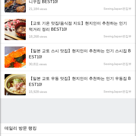
니꾸집 BEST10!
21,184
SeeingJapan편집부
views
【교토 기온 맛집/음식점 지도】현지인이 추천하는 인기
먹거리 정리 BEST10!
18,268
SeeingJapan편집부
views
【일본 교토 스시 맛집】현지인이 추천하는 인기 스시집 B
EST10!
30,811
SeeingJapan편집부
views
【일본 교토 우동 맛집】현지인이 추천하는 인기 우동집 B
EST10!
15,928
SeeingJapan편집부
views
데일리 방문 랭킹