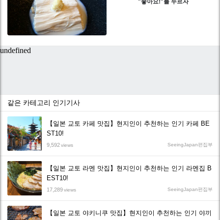
"좋아요!"를 누르자
같은 카테고리 인기기사
【일본 교토 카페 맛집】현지인이 추천하는 인기 카페 BE
ST10!
9,592
SeeingJapan편집부
views
【일본 교토 라멘 맛집】현지인이 추천하는 인기 라멘집 B
EST10!
17,289
SeeingJapan편집부
views
【일본 교토 야키니쿠 맛집】현지인이 추천하는 인기 야끼