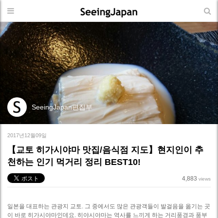
SeeingJapan편집부
2017년12월09일
【교토 히가시야마 맛집/음식점 지도】현지인이 추
천하는 인기 먹거리 정리 BEST10!
4,883
views
일본을 대표하는 관광지 교토. 그 중에서도 많은 관광객들이 발걸음을 옮기는 곳
이 바로 히가시야마인데요. 히야시야마는 역사를 느끼게 하는 거리풍경과 풍부