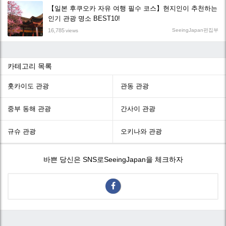
【일본 후쿠오카 자유 여행 필수 코스】현지인이 추천하는
인기 관광 명소 BEST10!
16,785
SeeingJapan편집부
views
카테고리 목록
홋카이도 관광
관동 관광
중부 동해 관광
간사이 관광
규슈 관광
오키나와 관광
바쁜 당신은 SNS로SeeingJapan을 체크하자