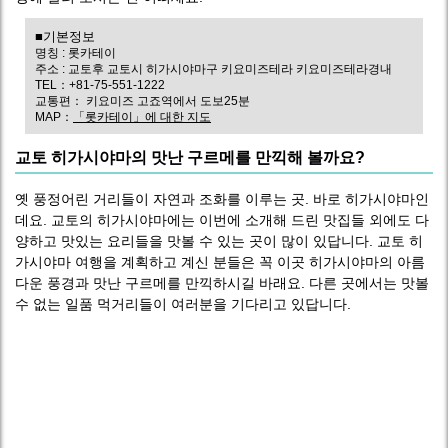
■기본정보
명칭 : 롯카테이
주소 : 교토후 교토시 히가시야마구 키요미즈테라 키요미즈테라경내
TEL：+81-75-551-1222
교통편： 키요미즈 고죠역에서 도보25분
MAP：
「롯카테이」에 대한 지도
교토 히가시야마의 맛난 구르메를 만끽해 볼까요?
옛 풍정어린 거리들이 자연과 조화를 이루는 곳. 바로 히가시야마인
데요. 교토의 히가시야마에는 이번에 소개해 드린 맛집들 외에도 다
양하고 맛있는 요리들을 맛볼 수 있는 곳이 많이 있답니다. 교토 히
가시야마 여행을 계획하고 계신 분들은 꼭 이곳 히가시야마의 아름
다운 풍경과 맛난 구르메를 만끽하시길 바래요. 다른 곳에서는 맛볼
수 없는 일품 먹거리들이 여러분을 기다리고 있답니다.