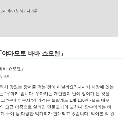
오리 후야쵸 히가시이루
 「야마모토 바바 쇼오텐」
agram
 역시 맛있는 장어를 먹는 것이 아닐까요? 니시키 시장에 있는
는 “우마키”입니다. 우마키는 계란말이 안에 장어가 든 것을
그 “우마키 쿠시”의 가격은 놀랍게도 1개 130엔~으로 매우
본의 고급 어종으로 알려진 민물고기의 꼬치나, 담수어라는 비
기 구이 등 다양한 먹거리가 판매되고 있습니다. 먹어본 적 없