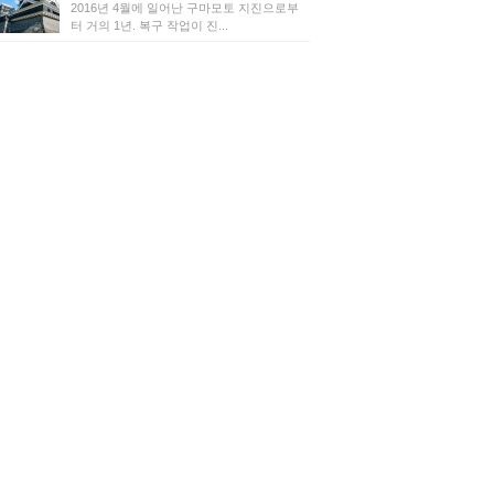
2016년 4월에 일어난 구마모토 지진으로부
터 거의 1년. 복구 작업이 진...