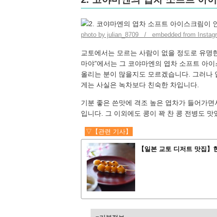
photo by julian_8709 / embedded from Instag
교토에서는 모르는 사람이 없을 정도로 유명한
마야”에서는 그 코야마엔의 엽차 소프트 아이
올리는 분이 많을지도 모르겠습니다. 그러나 
게는 사실은 녹차보다 친숙한 차입니다.
기분 좋은 쓴맛에 격조 높은 엽차가 들어가면
입니다. 그 이외에도 콩이 꽉 찬 콩 전병도 맛
▽【관련 기사】
【일본 교토 디저트 맛집】현