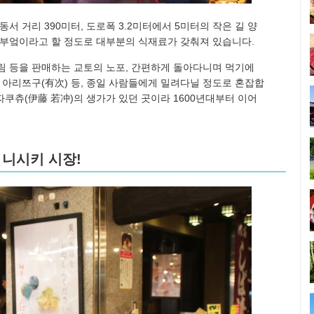
동서 거리 390미터, 도로폭 3.2미터에서 5미터의 작은 길 양
 부엌이라고 할 정도로 대부분의 식재료가 갖춰져 있습니다.
림 등을 판매하는 교토의 노포, 간편하게 돌아다니며 먹기에
 아리쯔구(有次) 등, 종일 사람들에게 밀려다닐 정도로 혼잡합
자쿠츄(伊藤 若冲)의 생가가 있던 곳이라 1600년대부터 이어
 니시키 시장!