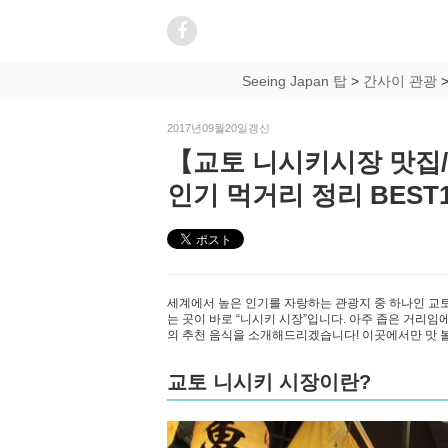
Seeing Japan 탑
>
간사이 관광
2017년09월20일갱신
【교토 니시키시장 맛집
인기 먹거리 정리 BEST1
세계에서 높은 인기를 자랑하는 관광지 중 하나인 교토
는 곳이 바로 “니시키 시장”입니다. 아주 좁은 거리
의 추천 음식을 소개해드리겠습니다! 이곳에서만 맛 볼
교토 니시키 시장이란?