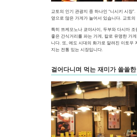
교토의 인기 관광지 중 하나인 “니시키 시장”. 
옆으로 많은 가게가 늘어서 있습니다. 교토의
특히 쯔케모노나 쿄야사이, 두부와 다시마 조
좋은 간식거리를 파는 가게, 칼로 유명한 가게
니다. 또, 에도 시대의 화가로 알려진 이토우 
지는 전통 있는 시장입니다.
걸어다니며 먹는 재미가 쏠쏠한