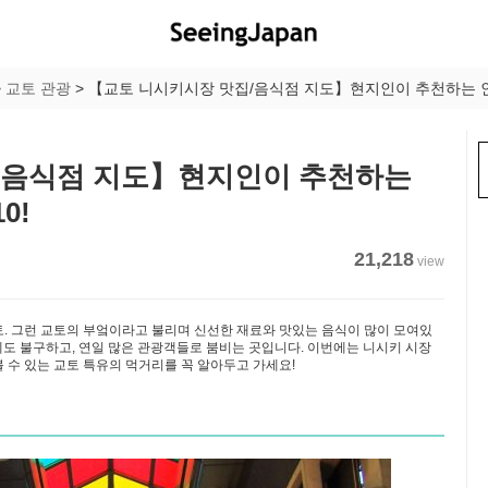
>
교토 관광
>
【교토 니시키시장 맛집/음식점 지도】현지인이 추천하는 인기
/음식점 지도】현지인이 추천하는
0!
21,218
view
. 그런 교토의 부엌이라고 불리며 신선한 재료와 맛있는 음식이 많이 모여있
임에도 불구하고, 연일 많은 관광객들로 붐비는 곳입니다. 이번에는 니시키 시장
 수 있는 교토 특유의 먹거리를 꼭 알아두고 가세요!