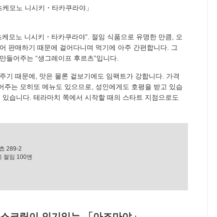
츠케모노 니시키・타카쿠라야”. 절임 식품으로 유명한 만큼, 오
들어 판매하기 때문에 걸어다니며 먹기에 아주 간편합니다. 그
 만들어주는 “생그레이프 후르츠”입니다.
주기 때문에, 맛은 물론 겉보기에도 임팩트가 강합니다. 가격
넣어주는 모히또 메뉴도 있으므로, 성인에게도 호평을 받고 있습
로 있습니다. 테라마치 쪽에서 시작할 때의 스타트 지점으로도
289-2
 절임 100엔
아이스크림이 인기있는 「아즈마야」