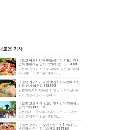
새로운 기사
【효고 아와지시마 맛집/음식점 지도】현지
인이 추천하는 인기 먹거리 정리 BEST10!
일본의 혼슈와 시코쿠 사이에 있는 섬 “아와
지시마”는 아름다운 자연과 ...
【일본 가고시마 라멘 맛집】현지인이 추천
하는 인기 라멘집 BEST10!
일본여행에서 빼놓을 수 없는 먹거리 중 하
나가 일본라멘이 아닐까요? ...
【일본 교토 카페 맛집】현지인이 추천하는
인기 카페 BEST10!
일본에서도 굴지의 관광지 교토. 이곳에는
많은 관광지가 있습니다. 키...
【일본 홋카이도 징기스칸 맛집】현지인이
추천하는 인기 징기스칸집 BEST10!