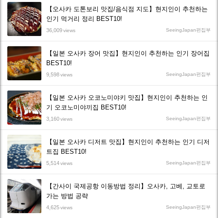
【오사카 도톤보리 맛집/음식점 지도】현지인이 추천하는
인기 먹거리 정리 BEST10!
36,009
SeeingJapan편집부
views
【일본 오사카 장어 맛집】현지인이 추천하는 인기 장어집
BEST10!
9,598
SeeingJapan편집부
views
【일본 오사카 오코노미야키 맛집】현지인이 추천하는 인
기 오코노미야끼집 BEST10!
3,160
SeeingJapan편집부
views
【일본 오사카 디저트 맛집】현지인이 추천하는 인기 디저
트집 BEST10!
5,514
SeeingJapan편집부
views
【간사이 국제공항 이동방법 정리】오사카, 고베, 교토로
가는 방법 공략
4,625
SeeingJapan편집부
views