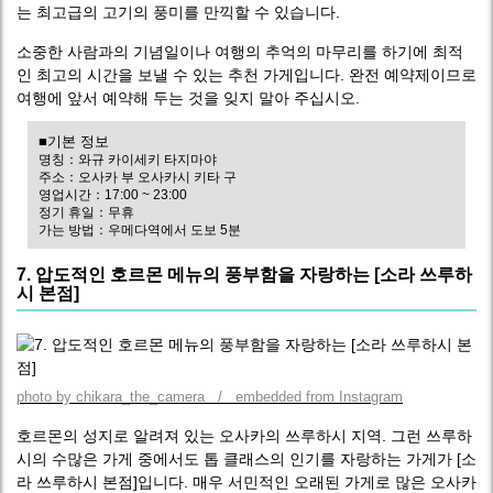
는 최고급의 고기의 풍미를 만끽할 수 있습니다.
소중한 사람과의 기념일이나 여행의 추억의 마무리를 하기에 최적
인 최고의 시간을 보낼 수 있는 추천 가게입니다. 완전 예약제이므로
여행에 앞서 예약해 두는 것을 잊지 말아 주십시오.
■기본 정보
명칭：와규 카이세키 타지마야
주소：오사카 부 오사카시 키타 구
영업시간：17:00 ~ 23:00
정기 휴일：무휴
가는 방법：우메다역에서 도보 5분
7. 압도적인 호르몬 메뉴의 풍부함을 자랑하는 [소라 쓰루하
시 본점]
photo by chikara_the_camera / embedded from Instagram
호르몬의 성지로 알려져 있는 오사카의 쓰루하시 지역. 그런 쓰루하
시의 수많은 가게 중에서도 톱 클래스의 인기를 자랑하는 가게가 [소
라 쓰루하시 본점]입니다. 매우 서민적인 오래된 가게로 많은 오사카