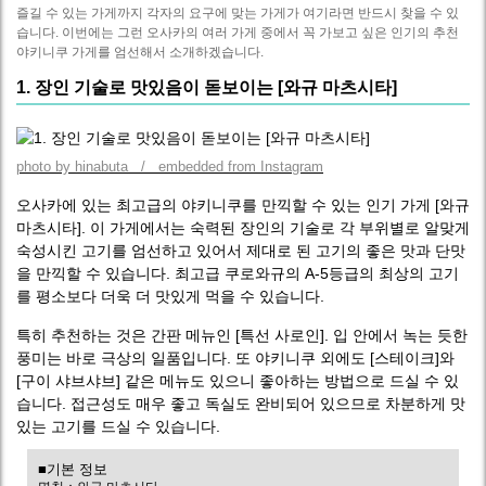
즐길 수 있는 가게까지 각자의 요구에 맞는 가게가 여기라면 반드시 찾을 수 있
습니다. 이번에는 그런 오사카의 여러 가게 중에서 꼭 가보고 싶은 인기의 추천
야키니쿠 가게를 엄선해서 소개하겠습니다.
1. 장인 기술로 맛있음이 돋보이는 [와규 마츠시타]
photo by hinabuta / embedded from Instagram
오사카에 있는 최고급의 야키니쿠를 만끽할 수 있는 인기 가게 [와규
마츠시타]. 이 가게에서는 숙력된 장인의 기술로 각 부위별로 알맞게
숙성시킨 고기를 엄선하고 있어서 제대로 된 고기의 좋은 맛과 단맛
을 만끽할 수 있습니다. 최고급 쿠로와규의 A-5등급의 최상의 고기
를 평소보다 더욱 더 맛있게 먹을 수 있습니다.
특히 추천하는 것은 간판 메뉴인 [특선 사로인]. 입 안에서 녹는 듯한
풍미는 바로 극상의 일품입니다. 또 야키니쿠 외에도 [스테이크]와
[구이 샤브샤브] 같은 메뉴도 있으니 좋아하는 방법으로 드실 수 있
습니다. 접근성도 매우 좋고 독실도 완비되어 있으므로 차분하게 맛
있는 고기를 드실 수 있습니다.
■기본 정보