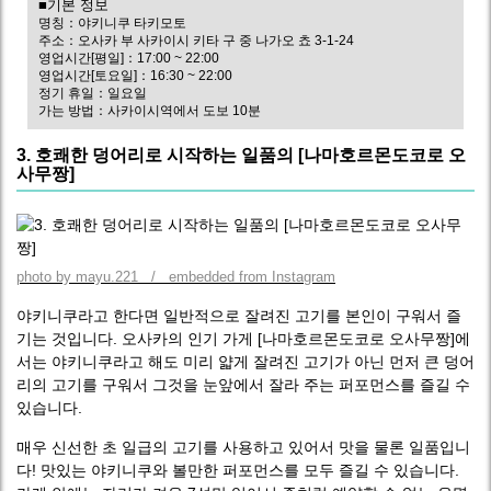
■기본 정보
명칭：야키니쿠 타키모토
주소：오사카 부 사카이시 키타 구 중 나가오 쵸 3-1-24
영업시간[평일]：17:00 ~ 22:00
영업시간[토요일]：16:30 ~ 22:00
정기 휴일：일요일
가는 방법：사카이시역에서 도보 10분
3. 호쾌한 덩어리로 시작하는 일품의 [나마호르몬도코로 오
사무짱]
photo by mayu.221 / embedded from Instagram
야키니쿠라고 한다면 일반적으로 잘려진 고기를 본인이 구워서 즐
기는 것입니다. 오사카의 인기 가게 [나마호르몬도코로 오사무짱]에
서는 야키니쿠라고 해도 미리 얇게 잘려진 고기가 아닌 먼저 큰 덩어
리의 고기를 구워서 그것을 눈앞에서 잘라 주는 퍼포먼스를 즐길 수
있습니다.
매우 신선한 초 일급의 고기를 사용하고 있어서 맛을 물론 일품입니
다! 맛있는 야키니쿠와 볼만한 퍼포먼스를 모두 즐길 수 있습니다.