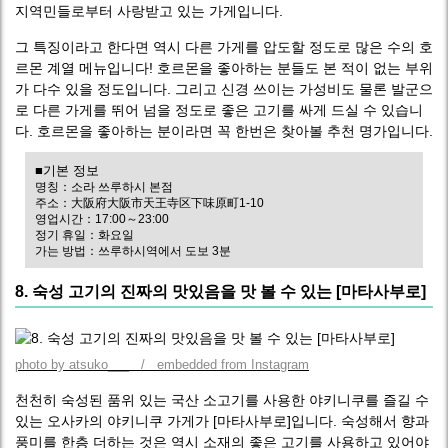
지역민들로부터 사랑받고 있는 가게입니다.
그 특징이라고 한다면 역시 다른 가게를 압도할 정도로 많은 수의 호
르몬 계열 메뉴입니다! 호르몬을 좋아하는 분들도 본 적이 없는 부위
가 다수 있을 정도입니다. 그리고 신경 쓰이는 가성비도 물론 발군으
로 다른 가게를 뛰어 넘을 정도로 좋은 고기를 싸게 드실 수 있습니
다. 호르몬을 좋아하는 분이라면 꼭 한번은 찾아볼 추천 명가입니다.
■기본 정보
명칭：소라 쓰루하시 본점
주소：大阪府大阪市天王寺区下味原町1-10
영업시간：17:00～23:00
정기 휴일：화요일
가는 방법：쓰루하시역에서 도보 3분
8. 숙성 고기의 진짜의 맛있음을 맛 볼 수 있는 [마타사부로]
photo by atsuko___ / embedded from Instagram
천천히 숙성된 품위 있는 국산 소고기를 사용한 야키니쿠를 즐길 수
있는 오사카의 야키니쿠 가게가 [마타사부로]입니다. 숙성해서 향과
풍미를 한층 더하는 것은 역시 소재의 좋은 고기를 사용하고 있어야