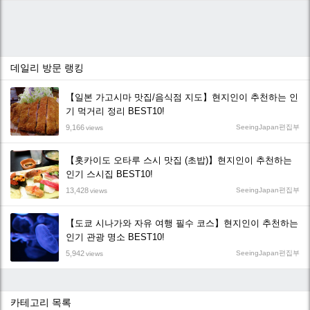
데일리 방문 랭킹
【일본 가고시마 맛집/음식점 지도】현지인이 추천하는 인
기 먹거리 정리 BEST10!
9,166
SeeingJapan편집부
views
【홋카이도 오타루 스시 맛집 (초밥)】현지인이 추천하는
인기 스시집 BEST10!
13,428
SeeingJapan편집부
views
【도쿄 시나가와 자유 여행 필수 코스】현지인이 추천하는
인기 관광 명소 BEST10!
5,942
SeeingJapan편집부
views
카테고리 목록