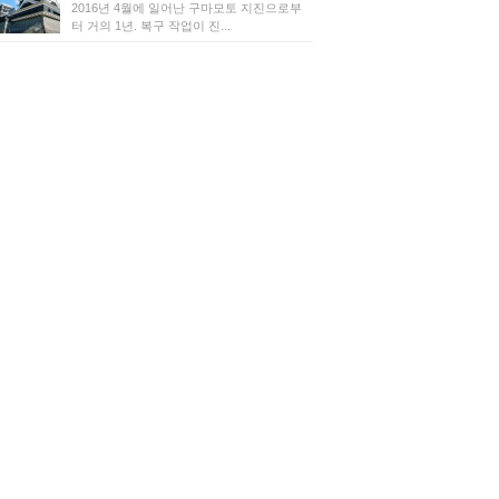
2016년 4월에 일어난 구마모토 지진으로부
터 거의 1년. 복구 작업이 진...