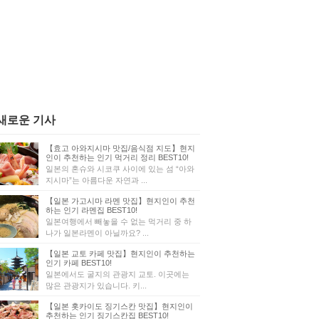
새로운 기사
【효고 아와지시마 맛집/음식점 지도】현지
인이 추천하는 인기 먹거리 정리 BEST10!
일본의 혼슈와 시코쿠 사이에 있는 섬 “아와
지시마”는 아름다운 자연과 ...
【일본 가고시마 라멘 맛집】현지인이 추천
하는 인기 라멘집 BEST10!
일본여행에서 빼놓을 수 없는 먹거리 중 하
나가 일본라멘이 아닐까요? ...
【일본 교토 카페 맛집】현지인이 추천하는
인기 카페 BEST10!
일본에서도 굴지의 관광지 교토. 이곳에는
많은 관광지가 있습니다. 키...
【일본 홋카이도 징기스칸 맛집】현지인이
추천하는 인기 징기스칸집 BEST10!