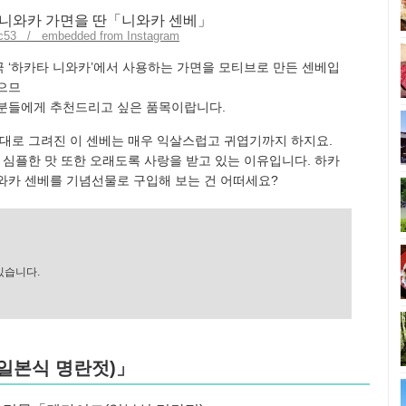
ac53 / embedded from Instagram
 ‘하카타 니와카’에서 사용하는 가면을 모티브로 만든 센베입
으므
 분들에게 추천드리고 싶은 품목이랍니다.
그대로 그려진 이 센베는 매우 익살스럽고 귀엽기까지 하지요.
 심플한 맛 또한 오래도록 사랑을 받고 있는 이유입니다. 하카
와카 센베를 기념선물로 구입해 보는 건 어떠세요?
있습니다.
일본식 명란젓)」