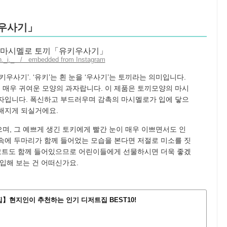
키우사기」
an._i._ / embedded from Instagram
우사기’. ‘유키’는 흰 눈을 ‘우사기’는 토끼라는 의미입니다.
매우 귀여운 모양의 과자랍니다. 이 제품은 토끼모양의 마시
자입니다. 폭신하고 부드러우며 감촉의 마시멜로가 입에 닿으
해지게 되실거에요.
며, 그 예쁘게 생긴 토키에게 빨간 눈이 매우 이쁘면서도 인
속에 두마리가 함께 들어었는 모습을 본다면 저절로 미소를 짓
스코트도 함께 들어있으므로 어린이들에게 선물하시면 더욱 좋겠
입해 보는 건 어떠신가요.
】현지인이 추천하는 인기 디저트집 BEST10!