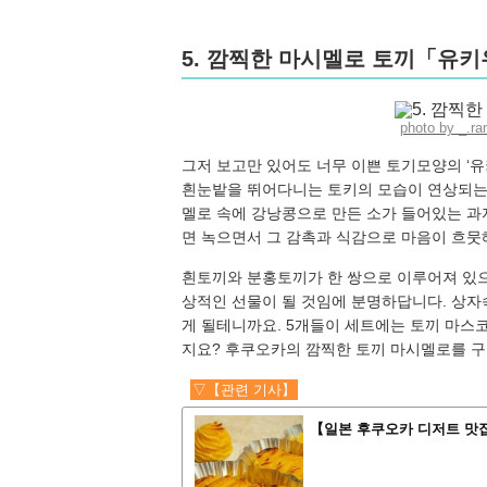
5. 깜찍한 마시멜로 토끼「유
photo by _.r
그저 보고만 있어도 너무 이쁜 토기모양의 ‘유키
흰눈밭을 뛰어다니는 토키의 모습이 연상되는 
멜로 속에 강낭콩으로 만든 소가 들어있는 과
면 녹으면서 그 감촉과 식감으로 마음이 흐뭇
흰토끼와 분홍토끼가 한 쌍으로 이루어져 있으
상적인 선물이 될 것임에 분명하답니다. 상자
게 될테니까요. 5개들이 세트에는 토끼 마
지요? 후쿠오카의 깜찍한 토끼 마시멜로를 구
▽【관련 기사】
【일본 후쿠오카 디저트 맛집