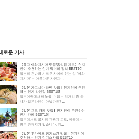
새로운 기사
【효고 아와지시마 맛집/음식점 지도】현지
인이 추천하는 인기 먹거리 정리 BEST10!
일본의 혼슈와 시코쿠 사이에 있는 섬 “아와
지시마”는 아름다운 자연과 ...
【일본 가고시마 라멘 맛집】현지인이 추천
하는 인기 라멘집 BEST10!
일본여행에서 빼놓을 수 없는 먹거리 중 하
나가 일본라멘이 아닐까요? ...
【일본 교토 카페 맛집】현지인이 추천하는
인기 카페 BEST10!
일본에서도 굴지의 관광지 교토. 이곳에는
많은 관광지가 있습니다. 키...
【일본 홋카이도 징기스칸 맛집】현지인이
추천하는 인기 징기스칸집 BEST10!