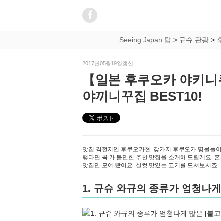
Seeing Japan 탑
>
규슈 관광
>
2017년05월19일갱신
【일본 후쿠오카 야키니
야끼니꾸집 BEST10!
맛집 격전지인 후쿠오카현. 갖가지 후쿠오카 명물들이
렇다면 꼭 가 볼만한 추천 맛집을 소개해 드릴게요. 
맛집만 모여 봤어요. 실컷 맛있는 고기를 드셔보시죠.
1. 규슈 와규의 종류가 엄청나게