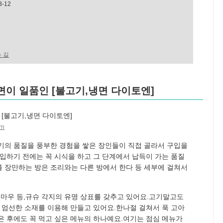
-12
트
 길
냉면이 일품인 [불고기,냉면 다이토엔]
am
기의 품질을 풍부한 경험을 쌓은 장인들이 직접 골라서 구입을
구입하기 전에는 꼭 시식을 하고 그 단계에서 납득이 가는 품질
 장만하는 방은 조리와는 다른 방에서 한다 등 세부에 걸쳐서
마우 등,규슈 각지의 유명 상표를 갖추고 있어요.고기말고도
등 엄선한 소재를 이용해 만들고 있어요.한나절 걸쳐서 푹 고아
은 후에도 꼭 먹고 싶은 메뉴의 하나예요.여기는 점심 메뉴가