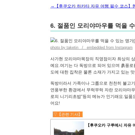
→【후쿠오카 하카타 자유 여행 필수 코스】현지
6. 절품인 모리야마우를 먹을 수
photo by taketin / embedded from Instagram
사가현 모리야마목장의 직영점이자 최상의 상강
예요.여기는 다 독방으로 되어 있으며 흙풍로
도에 대한 집착은 물론 소재가 가지고 있는 맛
독방이라서 가족이나 그룹으로 천천히 불고기를
연풍부한 환경에서 무럭무럭 자란 모리야마우
로의 니기리초밥”등의 메뉴가 인기래요.일품
어요!
▽【관련 기사】
【후쿠오카 구루메시 자유 여