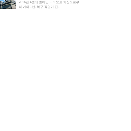
2016년 4월에 일어난 구마모토 지진으로부
터 거의 1년. 복구 작업이 진...