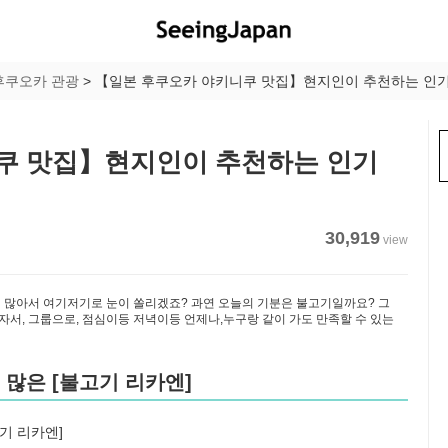
후쿠오카 관광
>
【일본 후쿠오카 야키니쿠 맛집】현지인이 추천하는 인기 
쿠 맛집】현지인이 추천하는 인기
30,919
view
 많아서 여기저기로 눈이 쏠리겠죠? 과연 오늘의 기분은 불고기일까요? 그
혼자서, 그룹으로, 점심이등 저녁이등 언제나,누구랑 같이 가도 만족할 수 있는
 많은 [불고기 리카엔]