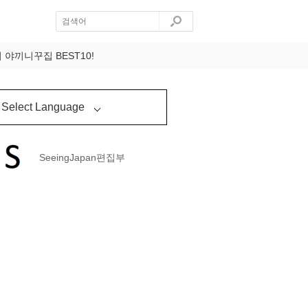
야끼니꾸집 BEST10!
Select Language
SeeingJapan편집부