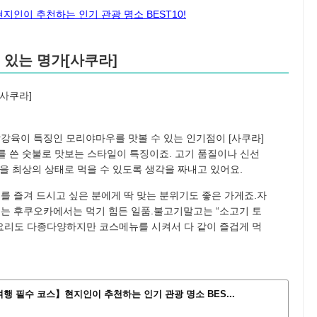
인이 추천하는 인기 관광 명소 BEST10!
 있는 명가[사쿠라]
육이 특징인 모리야마우를 맛볼 수 있는 인기점이 [사쿠라]
를 쓴 숫불로 맛보는 스타일이 특징이죠. 고기 품질이나 신선
을 최상의 상태로 먹을 수 있도록 생각을 짜내고 있어요.
 즐겨 드시고 싶은 분에게 딱 맞는 분위기도 좋은 가게죠.자
는 후쿠오카에서는 먹기 힘든 일품.불고기말고는 “소고기 토
요리도 다종다양하지만 코스메뉴를 시켜서 다 같이 즐겁게 먹
행 필수 코스】현지인이 추천하는 인기 관광 명소 BES...