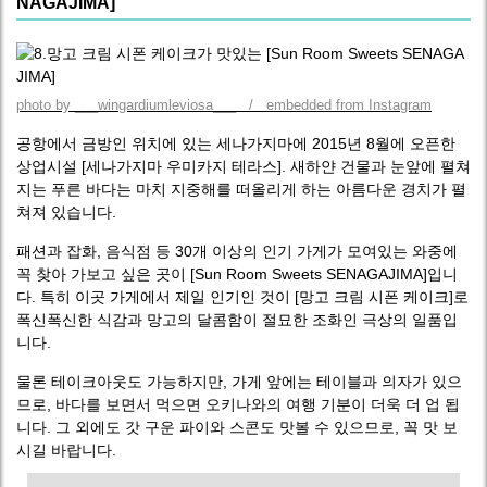
NAGAJIMA]
photo by ___wingardiumleviosa___ / embedded from Instagram
공항에서 금방인 위치에 있는 세나가지마에 2015년 8월에 오픈한
상업시설 [세나가지마 우미카지 테라스]. 새하얀 건물과 눈앞에 펼쳐
지는 푸른 바다는 마치 지중해를 떠올리게 하는 아름다운 경치가 펼
쳐져 있습니다.
패션과 잡화, 음식점 등 30개 이상의 인기 가게가 모여있는 와중에
꼭 찾아 가보고 싶은 곳이 [Sun Room Sweets SENAGAJIMA]입니
다. 특히 이곳 가게에서 제일 인기인 것이 [망고 크림 시폰 케이크]로
폭신폭신한 식감과 망고의 달콤함이 절묘한 조화인 극상의 일품입
니다.
물론 테이크아웃도 가능하지만, 가게 앞에는 테이블과 의자가 있으
므로, 바다를 보면서 먹으면 오키나와의 여행 기분이 더욱 더 업 됩
니다. 그 외에도 갓 구운 파이와 스콘도 맛볼 수 있으므로, 꼭 맛 보
시길 바랍니다.