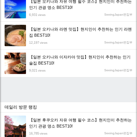
【일본 오키나와 자유 여행 필수 코스】현지인이 추천하는
인기 관광 명소 BEST10!
6,931
SeeingJapan편집부
views
【일본 오키나와 라멘 맛집】현지인이 추천하는 인기 라멘
집 BEST10!
12,197
SeeingJapan편집부
views
【일본 오키나와 이자카야 맛집】현지인이 추천하는 인기
술집 BEST10!
9,021
SeeingJapan편집부
views
데일리 방문 랭킹
【일본 후쿠오카 자유 여행 필수 코스】현지인이 추천하는
인기 관광 명소 BEST10!
16,785
SeeingJapan편집부
views