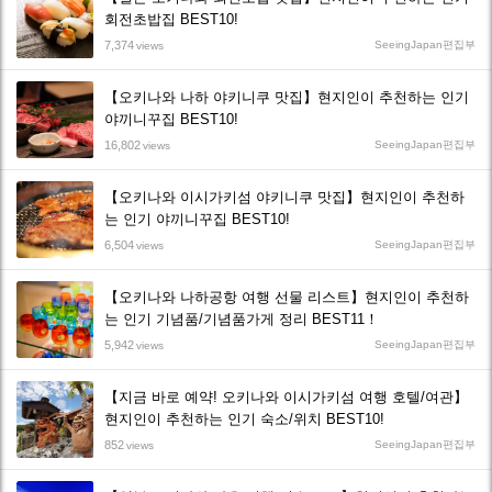
회전초밥집 BEST10!
7,374
SeeingJapan편집부
views
【오키나와 나하 야키니쿠 맛집】현지인이 추천하는 인기
야끼니꾸집 BEST10!
16,802
SeeingJapan편집부
views
【오키나와 이시가키섬 야키니쿠 맛집】현지인이 추천하
는 인기 야끼니꾸집 BEST10!
6,504
SeeingJapan편집부
views
【오키나와 나하공항 여행 선물 리스트】현지인이 추천하
는 인기 기념품/기념품가게 정리 BEST11！
5,942
SeeingJapan편집부
views
【지금 바로 예약! 오키나와 이시가키섬 여행 호텔/여관】
현지인이 추천하는 인기 숙소/위치 BEST10!
852
SeeingJapan편집부
views