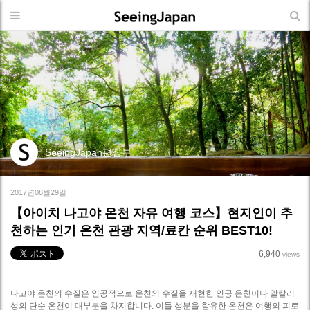
SeeingJapan편집부
2017년08월29일
【아이치 나고야 온천 자유 여행 코스】현지인이 추
천하는 인기 온천 관광 지역/료칸 순위 BEST10!
6,940
views
나고야 온천의 수질은 인공적으로 온천의 수질을 재현한 인공 온천이나 알칼리
성의 단순 온천이 대부분을 차지합니다. 이들 성분을 함유한 온천은 여행의 피로