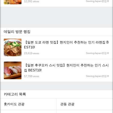
12,091
SeeingJapan편집부
views
데일리 방문 랭킹
【일본 도쿄 라멘 맛집】현지인이 추천하는 인기 라멘집 B
EST10!
23,619
SeeingJapan편집부
views
【일본 후쿠오카 스시 맛집】현지인이 추천하는 인기 스시
집 BEST10!
57,708
SeeingJapan편집부
views
카테고리 목록
홋카이도 관광
관동 관광