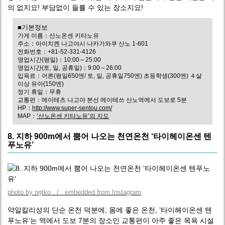
의 없지요! 부담없이 들를 수 있는 장소지요!
■기본정보
가게 이름：산노온센 키타노유
주소：아이치켄 나고야시 나카가와쿠 산노 1-601
전화번호：+81-52-331-4126
영업시간(평일)：10:00～25:00
영업시간(토, 일, 공휴일)：9:00～26:00
입욕료：어른(평일650엔/ 토, 일, 공휴일750엔) 초등학생(300엔) ４살
이상 유아(150엔)
정기 휴일：무휴
교통편：메이테츠 나고야 본선 메이테쓰 산노역에서 도보로 5분
HP：
http://www.super-sentou.com/
MAP：
‘산노온센 키타노유’의 지도
8. 지하 900m에서 뿜어 나오는 천연온천 ‘타이헤이온센 텐
푸노유’
photo by ngtko / embedded from Instagram
약알칼리성의 단순 온천 덕분에, 몸에 좋은 온천, ’타이헤이온센 텐
푸노유’는 역에서 도보 7분의 장소인 교통편이 아주 좋은 목욕 시설